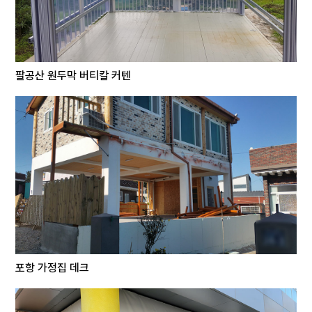
팔공산 원두막 버티칼 커텐
포항 가정집 데크