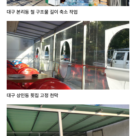
대구 본리동 철 구조물 길이 축소 작업
대구 상인동 횟집 고정 천막