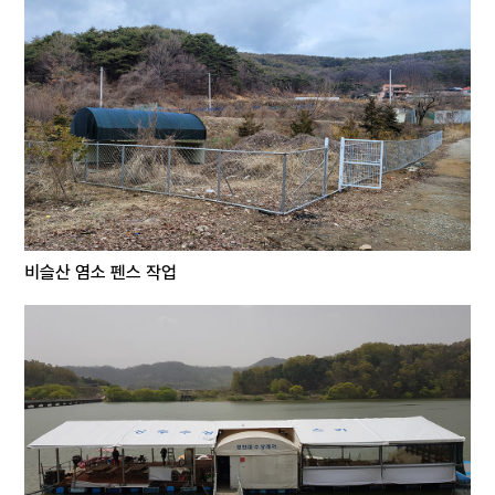
비슬산 염소 펜스 작업