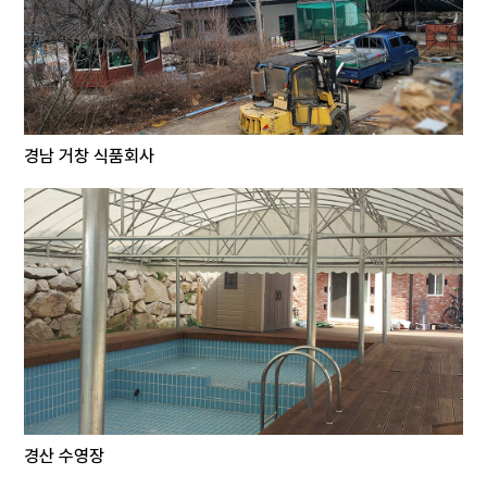
경남 거창 식품회사
경산 수영장