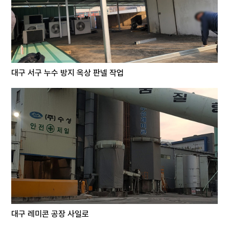
대구 서구 누수 방지 옥상 판넬 작업
대구 레미콘 공장 사일로