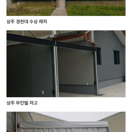
상주 경천대 수상 레저
상주 무인텔 차고