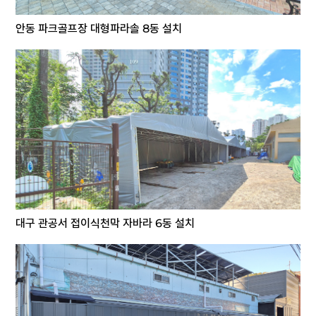
안동 파크골프장 대형파라솔 8동 설치
대구 관공서 접이식천막 자바라 6동 설치