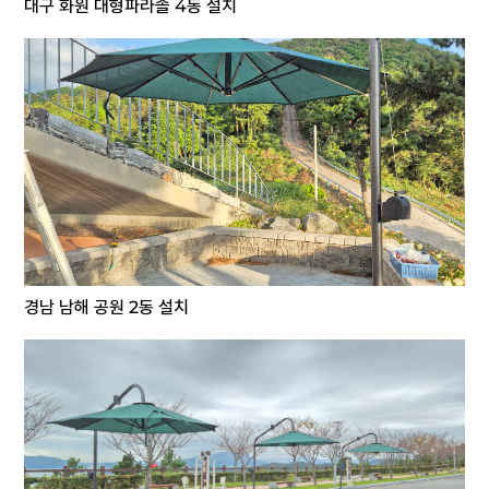
대구 화원 대형파라솔 4동 설치
경남 남해 공원 2동 설치