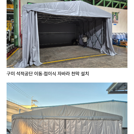
구미 석적공단 이동·접이식 자바라 천막 설치