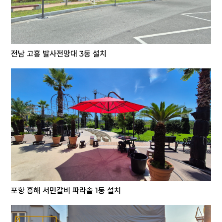
전남 고흥 발사전망대 3동 설치
포항 흥해 서민갈비 파라솔 1동 설치