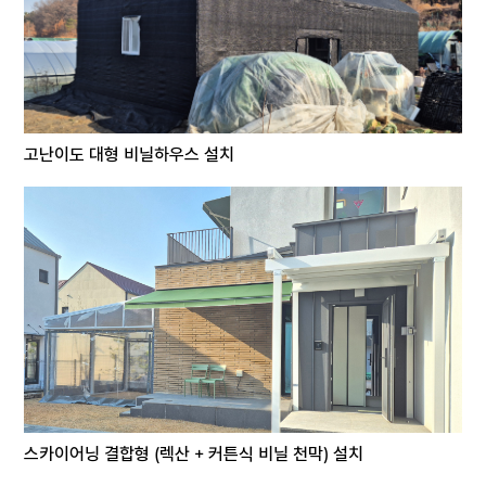
고난이도 대형 비닐하우스 설치
스카이어닝 결합형 (렉산 + 커튼식 비닐 천막) 설치