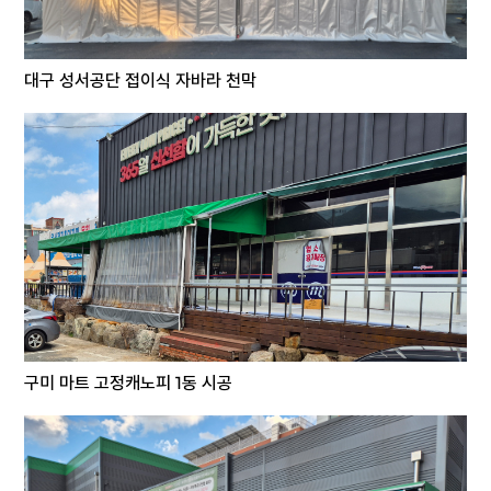
대구 성서공단 접이식 자바라 천막
구미 마트 고정캐노피 1동 시공