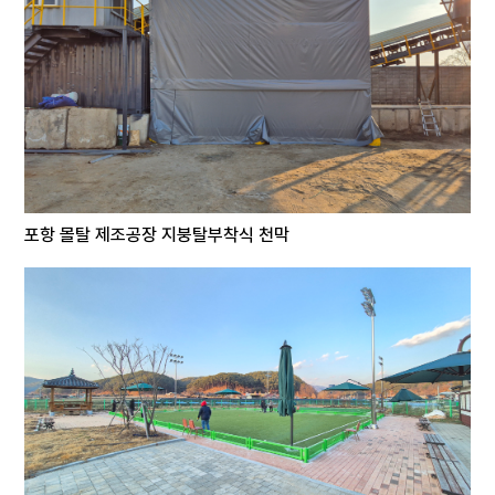
포항 몰탈 제조공장 지붕탈부착식 천막