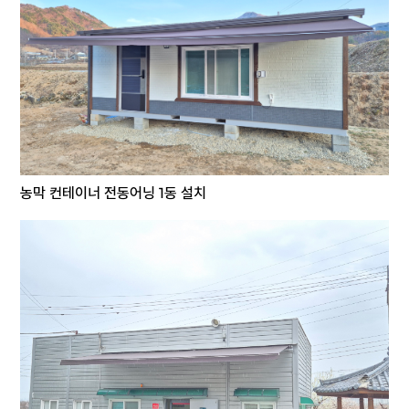
농막 컨테이너 전동어닝 1동 설치