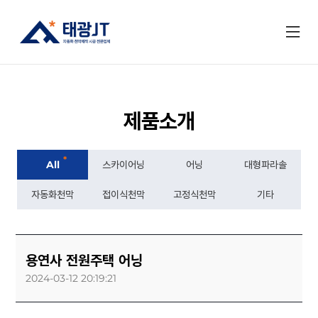
제품소개
*
All
스카이어닝
어닝
대형파라솔
자동화천막
접이식천막
고정식천막
기타
용연사 전원주택 어닝
2024-03-12 20:19:21