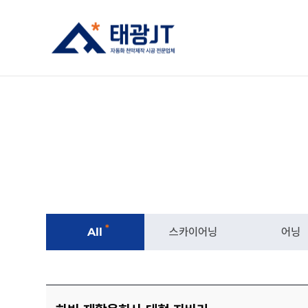
*
All
스카이어닝
어닝