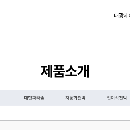
태광제
제품소개
대형파라솔
자동화천막
접이식천막