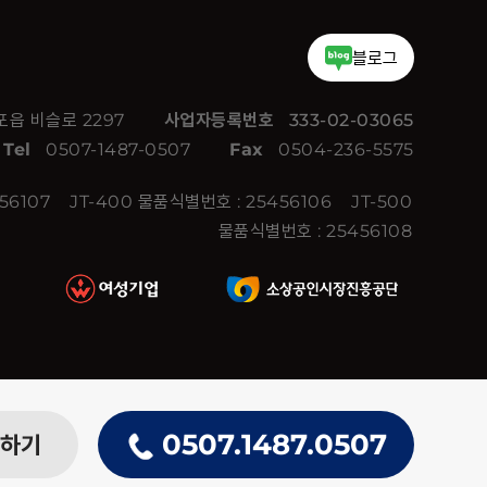
블로그
읍 비슬로 2297
사업자등록번호
333-02-03065
Tel
0507-1487-0507
Fax
0504-236-5575
456107
JT-400 물품식별번호 : 25456106
JT-500
물품식별번호 : 25456108
0507.1487.0507
하기