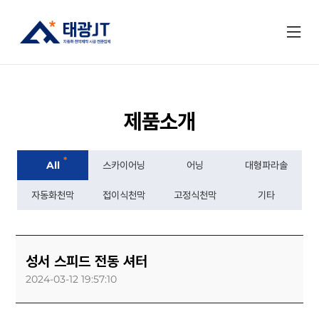
제품소개
*
All
스카이어닝
어닝
대형파라솔
자동화천막
접이식천막
고정식천막
기타
성서 스피드 전동 셔터
2024-03-12 19:57:10