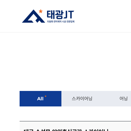
*
All
스카이어닝
어닝