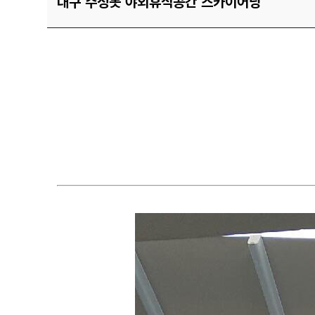
대구 수성못 야외휴식공간 스카이어닝