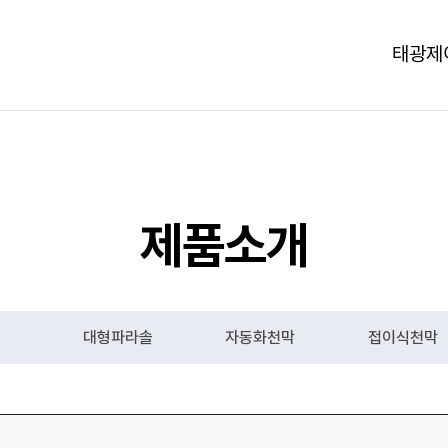
태광제
제품소개
대형파라솔
자동화천막
접이식천막