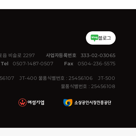
블로그
읍 비슬로 2297
사업자등록번호
333-02-03065
Tel
0507-1487-0507
Fax
0504-236-5575
456107
JT-400 물품식별번호 : 25456106
JT-500
물품식별번호 : 25456108