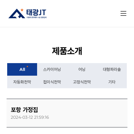
제품소개
*
All
스카이어닝
어닝
대형파라솔
자동화천막
접이식천막
고정식천막
기타
포항 가정집
2024-03-12 21:59:16