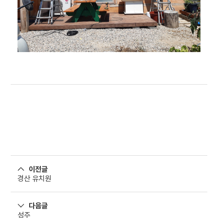
이전글
경산 유치원
다음글
성주