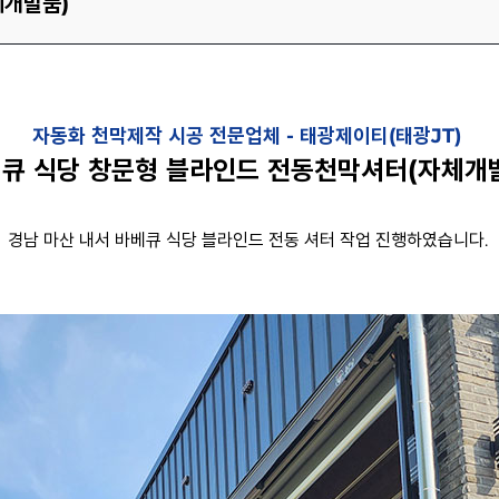
체개발품)
자동화 천막제작 시공 전문업체 -
태광제이티(태광JT)
베큐 식당 창문형 블라인드 전동천막셔터
(자체개
경남 마산 내서 바베큐 식당 블라인드 전동 셔터 작업 진행하였습니다.