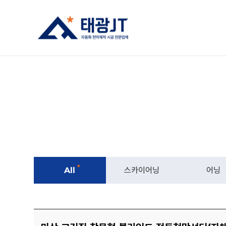
*
All
스카이어닝
어닝