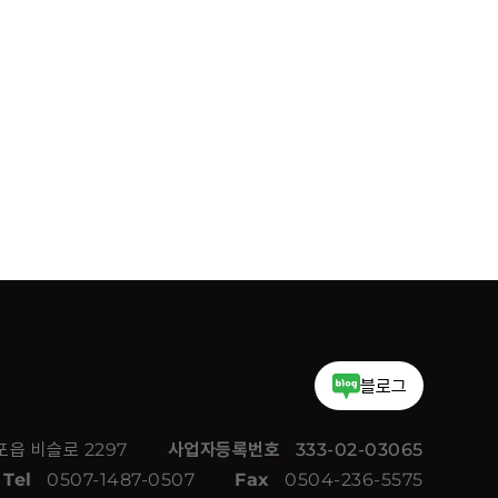
블로그
읍 비슬로 2297
사업자등록번호
333-02-03065
Tel
0507-1487-0507
Fax
0504-236-5575