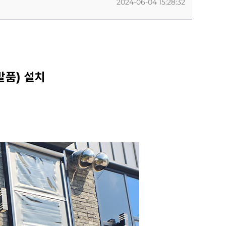
2024-06-04 15:28:32
발품)
설치