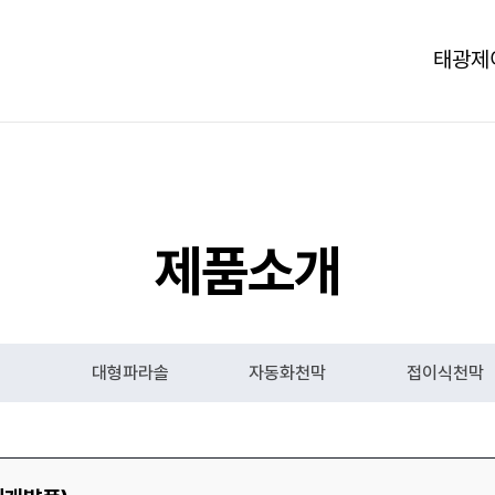
태광제
제품소개
대형파라솔
자동화천막
접이식천막