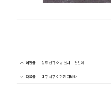
이전글
상주 신규 어닝 설치 + 천갈이
다음글
대구 서구 이현동 자바라