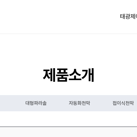
태광제
제품소개
대형파라솔
자동화천막
접이식천막