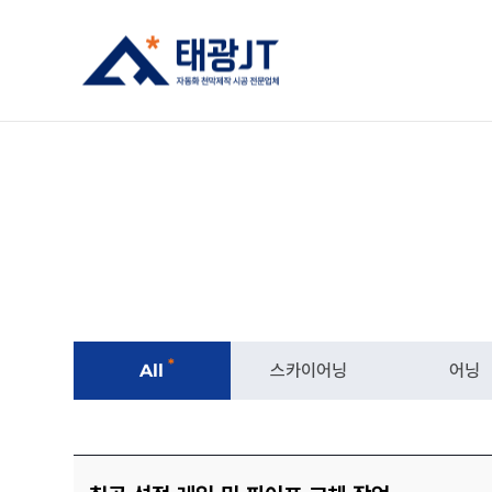
*
All
스카이어닝
어닝