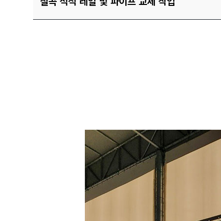
칠곡 석적 레일 및 파이프 교체 작업