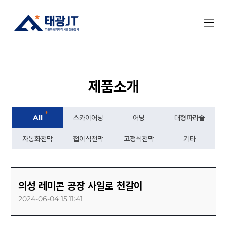
제품소개
*
All
스카이어닝
어닝
대형파라솔
자동화천막
접이식천막
고정식천막
기타
의성 레미콘 공장 사일로 천갈이
2024-06-04 15:11:41